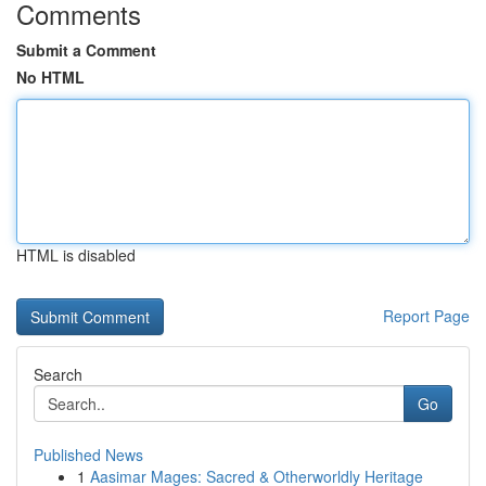
Comments
Submit a Comment
No HTML
HTML is disabled
Report Page
Search
Go
Published News
1
Aasimar Mages: Sacred & Otherworldly Heritage