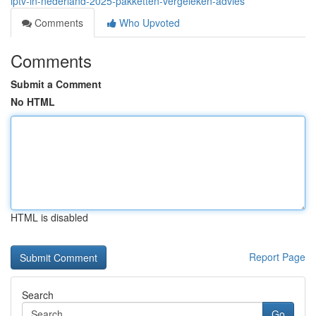
iptv-in-nederland-2025-pakketten-vergeleken-advies
Comments
Who Upvoted
Comments
Submit a Comment
No HTML
HTML is disabled
Report Page
Search
Go