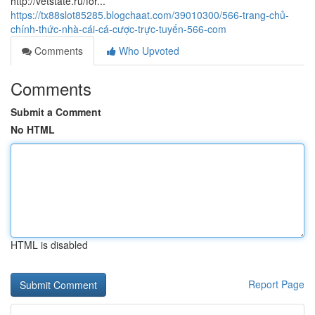
http://vetstate.ru/for...
https://tx88slot85285.blogchaat.com/39010300/566-trang-chủ-
chính-thức-nhà-cái-cá-cược-trực-tuyến-566-com
Comments
Who Upvoted
Comments
Submit a Comment
No HTML
HTML is disabled
Report Page