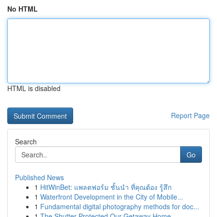
No HTML
HTML is disabled
Report Page
Search
Go
Published News
1
HitWinBet: แพลตฟอร์ม ชั้นนำ ที่คุณต้อง รู้สึก
1
Waterfront Development in the City of Mobile...
1
Fundamental digital photography methods for doc...
1
The Shutter Protected Our Getaway Home