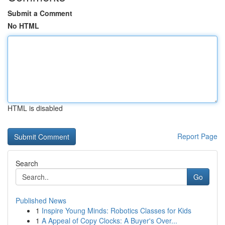
Submit a Comment
No HTML
HTML is disabled
Report Page
Search
Go
Published News
1
Inspire Young Minds: Robotics Classes for Kids
1
A Appeal of Copy Clocks: A Buyer's Over...