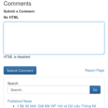
Comments
Submit a Comment
No HTML
HTML is disabled
Report Page
Search
Go
Published News
1
Bộ Số 666: Giải Mã VIP 100 và Dữ Liệu Thống Kê