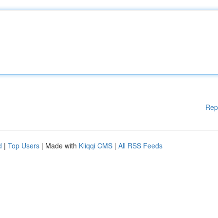
Rep
d
|
Top Users
| Made with
Kliqqi CMS
|
All RSS Feeds