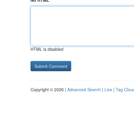
No HTML
HTML is disabled
Copyright © 2026 |
Advanced Search
|
Live
|
Tag Clou