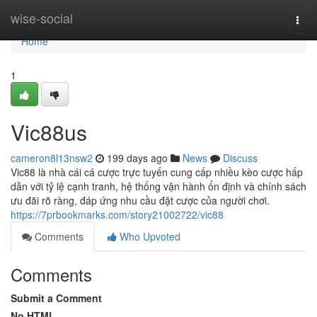
Home
wise-social
Togg
navi
Home
1
Vic88us
cameron8l13nsw2
199 days ago
News
Discuss
Vic88 là nhà cái cá cược trực tuyến cung cấp nhiều kèo cược hấp
dẫn với tỷ lệ cạnh tranh, hệ thống vận hành ổn định và chính sách
ưu đãi rõ ràng, đáp ứng nhu cầu đặt cược của người chơi.
https://7prbookmarks.com/story21002722/vic88
Comments
Who Upvoted
Comments
Submit a Comment
No HTML