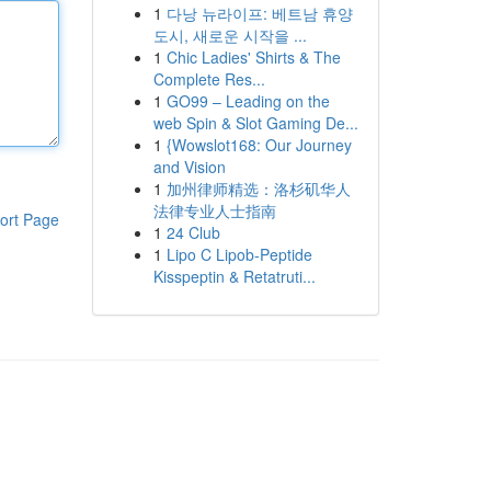
1
다낭 뉴라이프: 베트남 휴양
도시, 새로운 시작을 ...
1
Chic Ladies' Shirts & The
Complete Res...
1
GO99 – Leading on the
web Spin & Slot Gaming De...
1
{Wowslot168: Our Journey
and Vision
1
加州律师精选：洛杉矶华人
法律专业人士指南
ort Page
1
24 Club
1
Lipo C Lipob-Peptide
Kisspeptin & Retatruti...