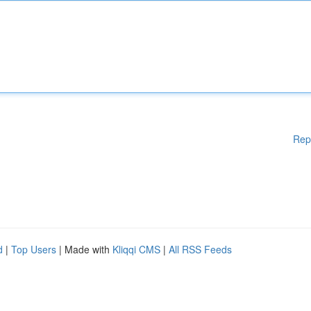
Rep
d
|
Top Users
| Made with
Kliqqi CMS
|
All RSS Feeds