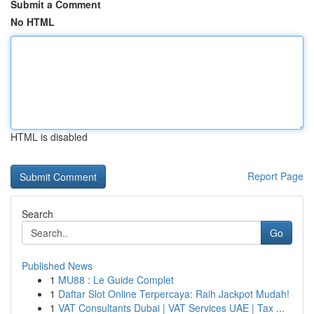
Submit a Comment
No HTML
HTML is disabled
Report Page
Search
Go
Published News
1
MU88 : Le Guide Complet
1
Daftar Slot Online Terpercaya: Raih Jackpot Mudah!
1
VAT Consultants Dubai | VAT Services UAE | Tax ...