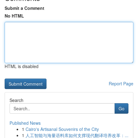
Submit a Comment
No HTML
HTML is disabled
Report Page
Search
Go
Published News
1
Cairo's Artisanal Souvenirs of the City
1
人工智能与海量语料库如何支撑现代翻译培养改革：...