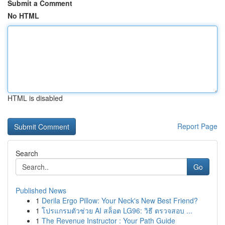
Submit a Comment
No HTML
HTML is disabled
Report Page
Search
Go
Published News
1
Derila Ergo Pillow: Your Neck's New Best Friend?
1
โปรแกรมตัวช่วย AI สล็อต LG96: วิธี ตรวจสอบ ...
1
The Revenue Instructor : Your Path Guide