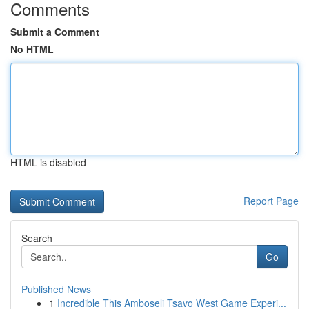
Comments
Submit a Comment
No HTML
HTML is disabled
Report Page
Search
Go
Published News
1
Incredible This Amboseli Tsavo West Game Experi...