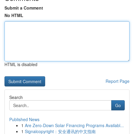
Submit a Comment
No HTML
HTML is disabled
Report Page
Search
Go
Published News
1
Are Zero-Down Solar Financing Programs Availabl...
1
Signalcopyright：安全通讯的中文指南