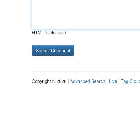
HTML is disabled
Copyright © 2026 |
Advanced Search
|
Live
|
Tag Clou