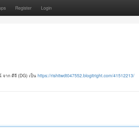
ups
Register
Login
์ จาก ดีจี (DG) เป็น
https://rishitwdt047552.blogitright.com/41512213/