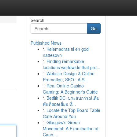
Search
Go
Published News
1
Kølemadras til en god
nattesøvn
1
Finding remarkable
locations worldwide that pro...
1
Website Design & Online
Promotion, SEO : A S...
1
Real Online Casino
Gaming: A Beginner's Guide
1
Betflik DC: ประสบการณ์เดิม
พันที่ยอดเยี่ยม ที่...
1
Locate the Top Board Table
Cafe Around You
1
Glasgow's Green
Movement: A Examination at
Cann...