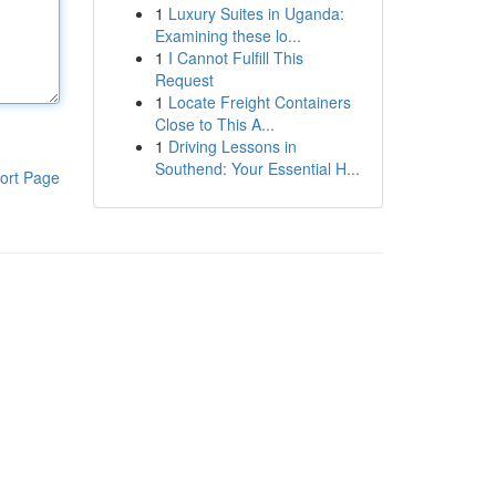
1
Luxury Suites in Uganda:
Examining these lo...
1
I Cannot Fulfill This
Request
1
Locate Freight Containers
Close to This A...
1
Driving Lessons in
Southend: Your Essential H...
ort Page