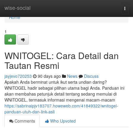
Home
wise-social
Togg
navi
Home
1
WNITOGEL: Cara Detail dan
Tautan Resmi
jayjevo720253
90 days ago
News
Discuss
Apakah Anda berminat untuk ikut serta undian daring?
WNITOGEL hadir sebagai pilihan utama bagi Anda. Panduan ini
akan membahas petunjuk detail tentang sedang memulai di
WNITOGEL, termasuk informasi mengenai macam-macam
https://sabrinaipjv183707.howeweb.com/41849322/wnitogel-
panduan-utuh-dan-link-asli
Comments
Who Upvoted