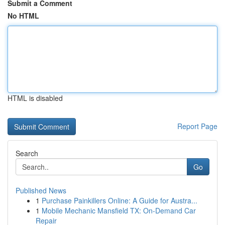
Submit a Comment
No HTML
HTML is disabled
Report Page
Search
Go
Published News
1
Purchase Painkillers Online: A Guide for Austra...
1
Mobile Mechanic Mansfield TX: On-Demand Car
Repair