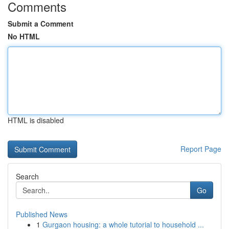
Comments
Submit a Comment
No HTML
HTML is disabled
Report Page
Search
Go
Published News
1
Gurgaon housing: a whole tutorial to household ...