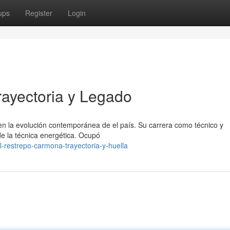
ups
Register
Login
ayectoria y Legado
n la evolución contemporánea de el país. Su carrera como técnico y
 de la técnica energética. Ocupó
l-restrepo-carmona-trayectoria-y-huella