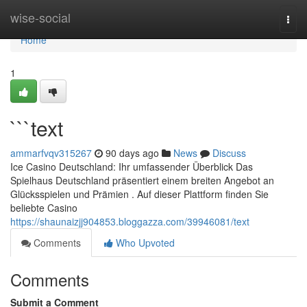
Home
wise-social
Togg
navi
Home
1
```text
ammarfvqv315267
90 days ago
News
Discuss
Ice Casino Deutschland: Ihr umfassender Überblick Das
Spielhaus Deutschland präsentiert einem breiten Angebot an
Glücksspielen und Prämien . Auf dieser Plattform finden Sie
beliebte Casino
https://shaunaizjj904853.bloggazza.com/39946081/text
Comments
Who Upvoted
Comments
Submit a Comment