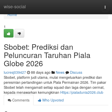
Home
wise-social
Togg
navi
Home
1
Sbobet: Prediksi dan
Peluncuran Taruhan Piala
Globe 2026
lucresj039427
88 days ago
News
Discuss
Sbobet, platform judi utama, mulai mengeluarkan prediksi dan
peresmian pertandingan untuk Piala Permainan 2026. Tim pakar
Sbobet telah mengamati setiap squad dan laga dengan cermat,
kepada menawarkan kemungkinan
Https://pialadunia2026.club
Comments
Who Upvoted