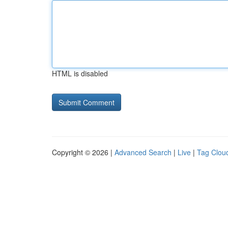
HTML is disabled
Copyright © 2026 |
Advanced Search
|
Live
|
Tag Clou