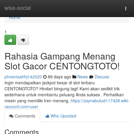
Home
wise-social
Togg
navi
Home
1
Rahasia Gampang Menang
Slot Gacor CENTONGTOTO!
phoenixahhj142020
89 days ago
News
Discuss
Ingin mendapatkan jackpot besar di slot terbaru
CENTONGTOTO? Hindari bingung lagi! Kami akan sedikit trik
sederhana untuk membantu peluang Anda sukses . Perhatikan
mesin yang memiliki tren menang,
https://zaynabutud117428.wiki-
racconti.com/user
Comments
Who Upvoted
Comments