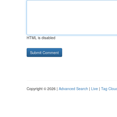
HTML is disabled
Copyright © 2026 |
Advanced Search
|
Live
|
Tag Clou