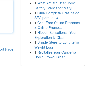
1
What Are the Best Home
Battery Brands for Maryl...
1
Guía Completa Gratuita de
SEO para 2024
1
Cost-Free Online Presence
& Online Promo...
1
Hidden Sensations : Your
Exploration to Discr...
1
Simple Steps to Long-term
Weight Loss
ort Page
1
Revitalize Your Canberra
Home: Power Clean...