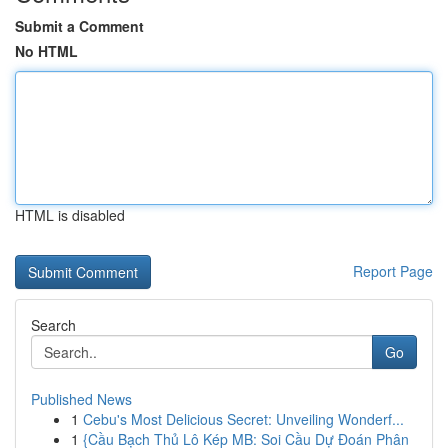
Submit a Comment
No HTML
HTML is disabled
Report Page
Search
Go
Published News
1
Cebu's Most Delicious Secret: Unveiling Wonderf...
1
{Cầu Bạch Thủ Lô Kép MB: Soi Cầu Dự Đoán Phân