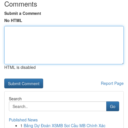
Comments
Submit a Comment
No HTML
HTML is disabled
Report Page
Search
Go
Published News
1
Bảng Dự Đoán XSMB Soi Cầu MB Chính Xác