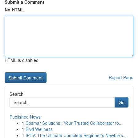
Submit a Comment
No HTML
HTML is disabled
Report Page
Search
Go
Published News
1
Cosmar Solutions : Your Trusted Collaborator fo...
1
Blvd Wellness
1
IPTV: The Ultimate Complete Beginner’s Newbie’s...