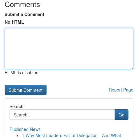
Comments
Submit a Comment
No HTML
HTML is disabled
Report Page
Search
Go
Published News
1
Why Most Leaders Fail at Delegation—And What