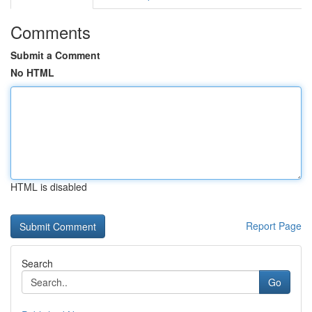
Comments
Submit a Comment
No HTML
HTML is disabled
Report Page
Search
Go