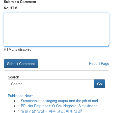
Submit a Comment
No HTML
HTML is disabled
Report Page
Search
Go
Published News
1
Sustainable packaging output and the job of mol...
1
BPI Net Empresas: O Seu Negócio, Simplificado
1
일본구심: 당신의 피부 고민, 이제 안녕!