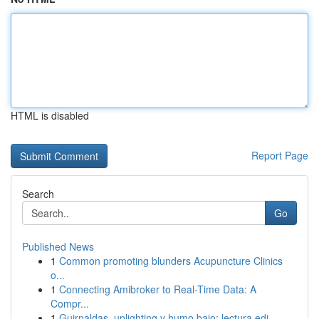
HTML is disabled
Report Page
Search
Go
Published News
1
Common promoting blunders Acupuncture Clinics
o...
1
Connecting Amibroker to Real-Time Data: A
Compr...
1
Guirnaldas, uplighting y humo bajo: lectura edi...