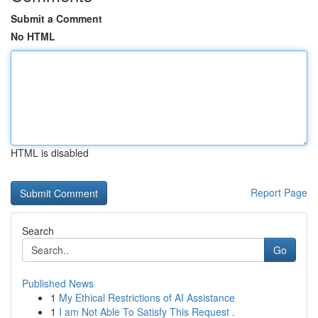
Submit a Comment
No HTML
HTML is disabled
Report Page
Search
Go
Published News
1
My Ethical Restrictions of AI Assistance
1
I am Not Able To Satisfy This Request .