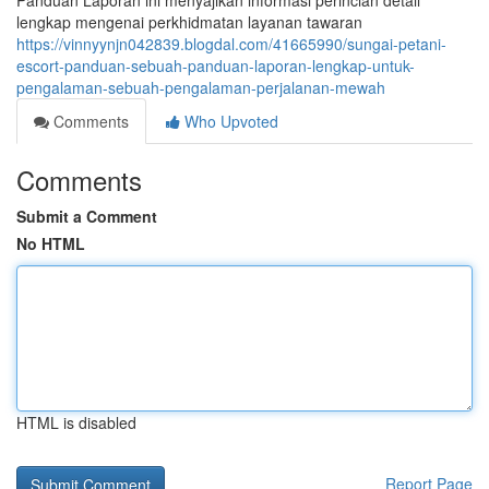
Panduan Laporan ini menyajikan informasi perincian detail
lengkap mengenai perkhidmatan layanan tawaran
https://vinnyynjn042839.blogdal.com/41665990/sungai-petani-
escort-panduan-sebuah-panduan-laporan-lengkap-untuk-
pengalaman-sebuah-pengalaman-perjalanan-mewah
Comments
Who Upvoted
Comments
Submit a Comment
No HTML
HTML is disabled
Report Page