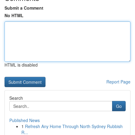
Submit a Comment
No HTML
HTML is disabled
Report Page
Search
Go
Published News
1
Refresh Any Home Through North Sydney Rubbish
R...