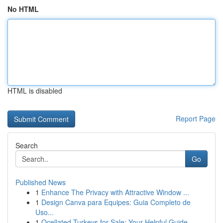
No HTML
HTML is disabled
Report Page
Search
Go
Published News
1
Enhance The Privacy with Attractive Window ...
1
Design Canva para Equipes: Guia Completo de
Uso...
1
Ocellated Turkeys for Sale: Your Helpful Guide...