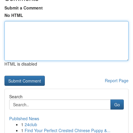
Submit a Comment
No HTML
HTML is disabled
Report Page
Search
Go
Published News
1
24club
1
Find Your Perfect Crested Chinese Puppy &...