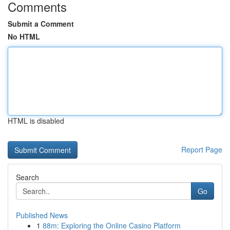
Comments
Submit a Comment
No HTML
HTML is disabled
Report Page
Search
Go
Published News
1
88m: Exploring the Online Casino Platform