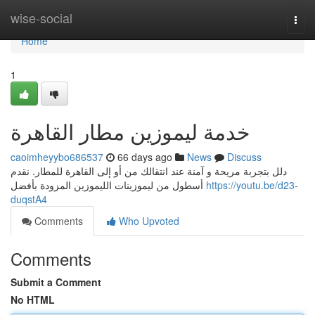
Home
wise-social
Togg
navi
Home
1
خدمة ليموزين مطار القاهرة
caoimheyybo686537
66 days ago
News
Discuss
دلل بتجربة مريحة و آمنة عند انتقالك من أو إلى القاهرة للمطار. نقدم
أسطول من ليموزينات الليموزين المزودة بأفضل
https://youtu.be/d23-
duqstA4
Comments
Who Upvoted
Comments
Submit a Comment
No HTML