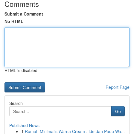
Comments
Submit a Comment
No HTML
HTML is disabled
Report Page
Search
Go
Published News
1
Rumah Minimalis Warna Cream : Ide dan Padu Wa...