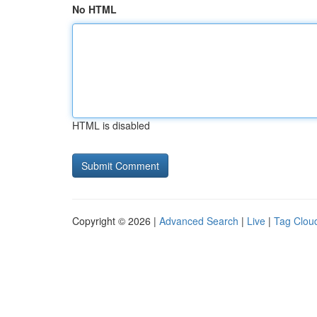
No HTML
HTML is disabled
Copyright © 2026 |
Advanced Search
|
Live
|
Tag Clou