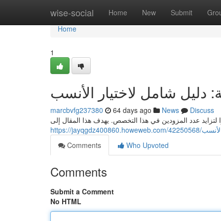
Home
wise-social
Home
New
Submit
Gro
Home
1
 دليل شامل لاختيار الأنسب
marcbvfg237380
64 days ago
News
Discuss
رًا لتزايد عدد المزودين في هذا التخصص. يهدف هذا المقال إلى
https://ja
Comments
Who Upvoted
Comments
Submit a Comment
No HTML