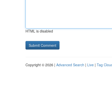
HTML is disabled
Copyright © 2026 |
Advanced Search
|
Live
|
Tag Clou