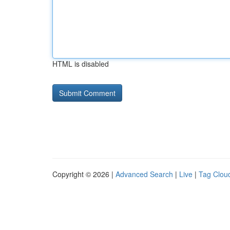
HTML is disabled
Copyright © 2026 |
Advanced Search
|
Live
|
Tag Clou