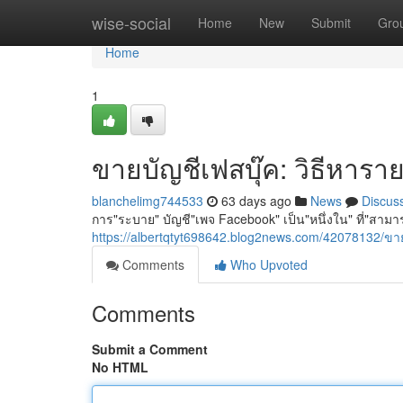
Home
wise-social
Home
New
Submit
Gro
Home
1
ขายบัญชีเฟสบุ๊ค: วิธีหาราย
blanchelimg744533
63 days ago
News
Discus
การ"ระบาย" บัญชี"เพจ Facebook" เป็น"หนึ่งใน" ที่"สาม
https://albertqtyt698642.blog2news.com/42078132/
Comments
Who Upvoted
Comments
Submit a Comment
No HTML