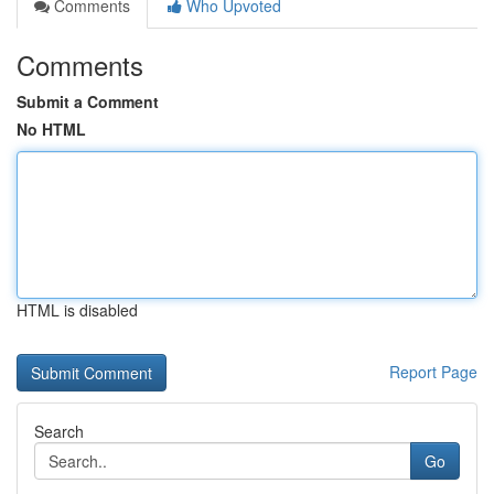
Comments
Who Upvoted
Comments
Submit a Comment
No HTML
HTML is disabled
Report Page
Search
Go