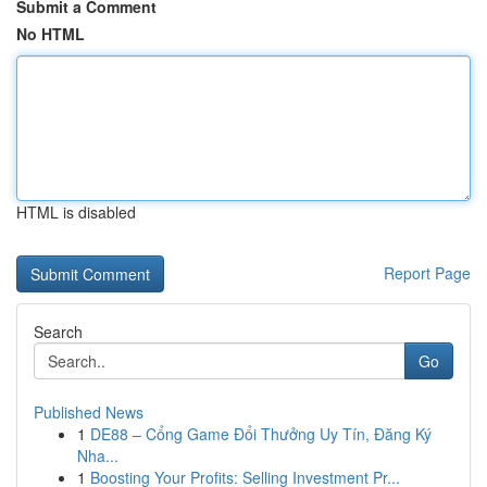
Submit a Comment
No HTML
HTML is disabled
Report Page
Search
Go
Published News
1
DE88 – Cổng Game Đổi Thưởng Uy Tín, Đăng Ký
Nha...
1
Boosting Your Profits: Selling Investment Pr...