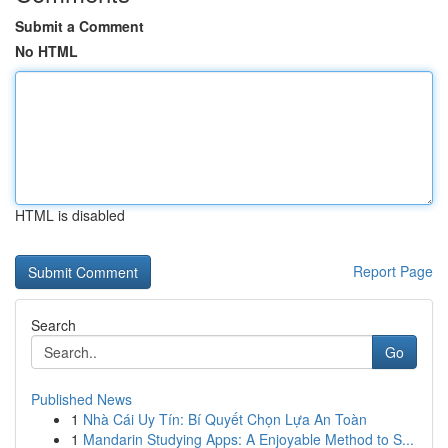
Submit a Comment
No HTML
HTML is disabled
Report Page
Search
Go
Published News
1
Nhà Cái Uy Tín: Bí Quyết Chọn Lựa An Toàn
1
Mandarin Studying Apps: A Enjoyable Method to S...