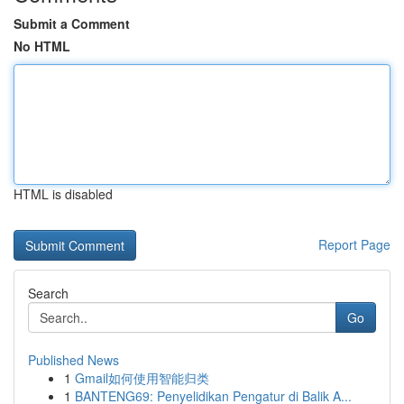
Submit a Comment
No HTML
HTML is disabled
Report Page
Search
Go
Published News
1
Gmail如何使用智能归类
1
BANTENG69: Penyelidikan Pengatur di Balik A...