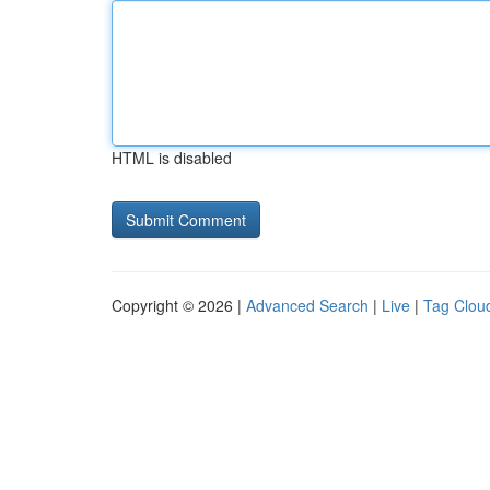
HTML is disabled
Copyright © 2026 |
Advanced Search
|
Live
|
Tag Clou