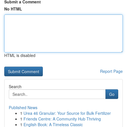
Submit a Comment
No HTML
HTML is disabled
Report Page
Search
Go
Published News
1
Urea 46 Granular: Your Source for Bulk Fertilizer
1
Friends Centre: A Community Hub Thriving
1
English Book: A Timeless Classic