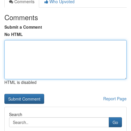
Comments
Who Upvoted
Comments
Submit a Comment
No HTML
HTML is disabled
Report Page
Search
Go