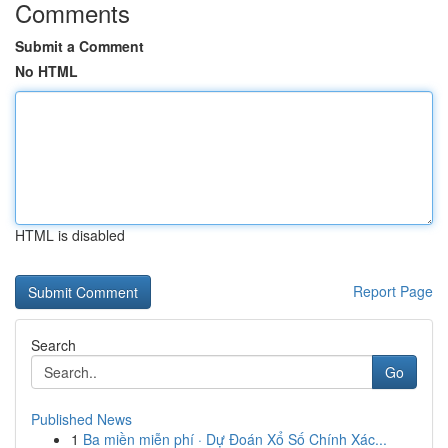
Comments
Submit a Comment
No HTML
HTML is disabled
Report Page
Search
Go
Published News
1
Ba miền miễn phí · Dự Đoán Xổ Số Chính Xác...